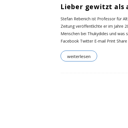
.
Lieber gewitzt als
o
Stefan Rebenich ist Professor für Al
Zeitung veröffentlichte er im Jahre 
r
Menschen bei Thukydides und was sic
Facebook Twitter E-mail Print Share
g
weiterlesen